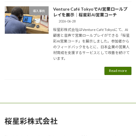
Venture Café TokyoでAI営業ロールプ
導入事例
レイを展示｜桜星彩AI営業コーチ
2026-06-28
桜星彩株式会社はVenture Café Tokyoにて、AI
顧客と音声で営業ロールプレイができる「桜星
彩AI営業コーチ」を展示しました。参加者から
のフィードバックをもとに、日本企業の営業人
材育成を支援するサービスとして改善を続けて
います。
Read more
桜星彩株式会社