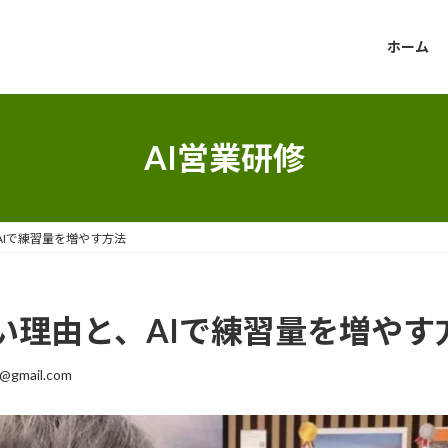
ホーム
AI営業研修
Iで練習量を増やす方法
い理由と、AIで練習量を増やす
a@gmail.com