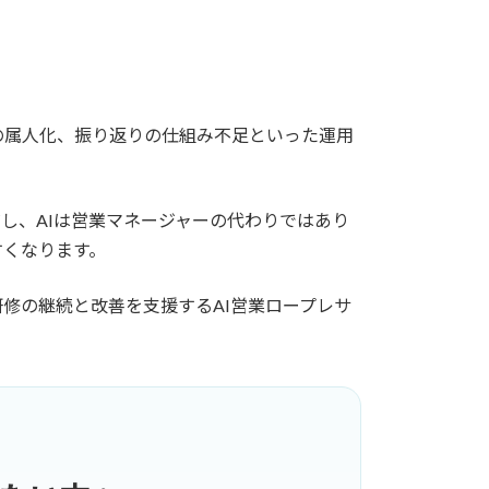
の属人化、振り返りの仕組み不足といった運用
し、AIは営業マネージャーの代わりではあり
すくなります。
修の継続と改善を支援するAI営業ロープレサ