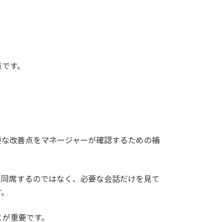
点です。
へ
要な改善点をマネージャーが確認するための補
に同席するのではなく、必要な会話だけを見て
す。
とが重要です。