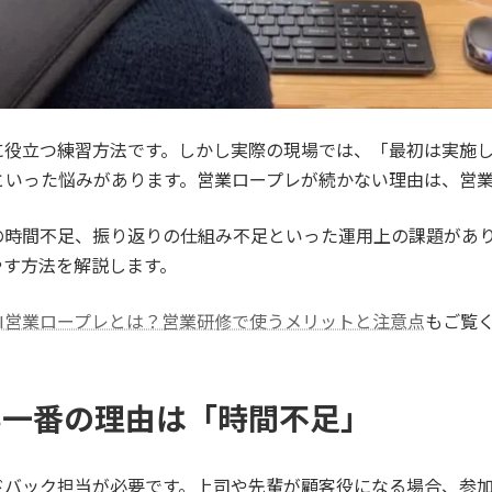
に役立つ練習方法です。しかし実際の現場では、「最初は実施
といった悩みがあります。営業ロープレが続かない理由は、営
の時間不足、振り返りの仕組み不足といった運用上の課題があ
やす方法を解説します。
AI営業ロープレとは？営業研修で使うメリットと注意点
もご覧
ない一番の理由は「時間不足」
ドバック担当が必要です。上司や先輩が顧客役になる場合、参