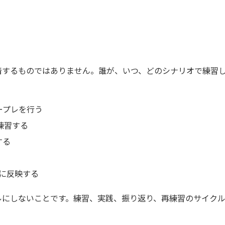
着するものではありません。誰が、いつ、どのシナリオで練習
ープレを行う
練習する
する
に反映する
ルにしないことです。練習、実践、振り返り、再練習のサイク