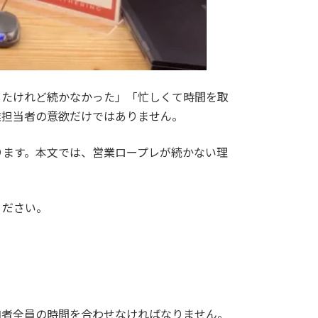
したけれど続かなかった」「忙しくて時間を取
業担当者の意欲だけではありません。
ります。本文では、営業ロープレが続かない理
ください。
加者全員の時間を合わせなければなりません。