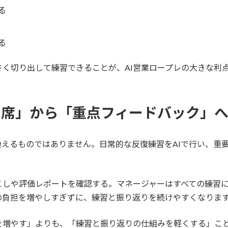
る
る
く切り出して練習できることが、AI営業ロープレの大きな利
回同席」から「重点フィードバック」
換えるものではありません。日常的な反復練習をAIで行い、重
こしや評価レポートを確認する。マネージャーはすべての練習
の負担を増やしすぎずに、練習と振り返りを続けやすくなりま
を増やす」よりも、「練習と振り返りの仕組みを軽くする」こ