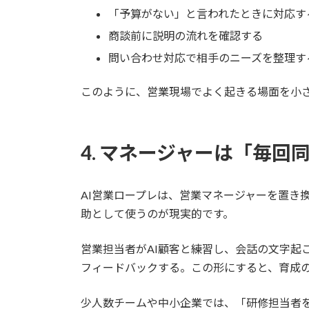
「予算がない」と言われたときに対応す
商談前に説明の流れを確認する
問い合わせ対応で相手のニーズを整理す
このように、営業現場でよく起きる場面を小さ
4. マネージャーは「毎
AI営業ロープレは、営業マネージャーを置き
助として使うのが現実的です。
営業担当者がAI顧客と練習し、会話の文字起
フィードバックする。この形にすると、育成
少人数チームや中小企業では、「研修担当者