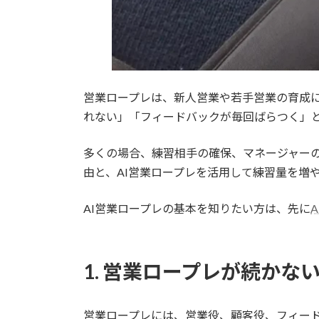
営業ロープレは、新人営業や若手営業の育成
れない」「フィードバックが毎回ばらつく」
多くの場合、練習相手の確保、マネージャー
由と、AI営業ロープレを活用して練習量を増
AI営業ロープレの基本を知りたい方は、先に
1. 営業ロープレが続か
営業ロープレには、営業役、顧客役、フィー