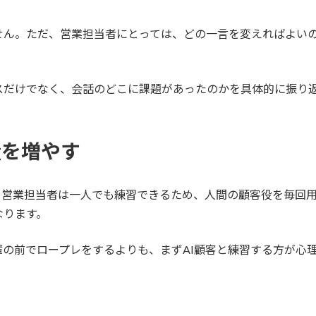
せん。ただ、営業担当者にとっては、どの一言を変えればよい
スだけでなく、会話のどこに課題があったのかを具体的に振り
量を増やす
す。営業担当者は一人でも練習できるため、人間の顧客役を毎回
なります。
の前でロープレをするよりも、まずAI顧客と練習する方が心